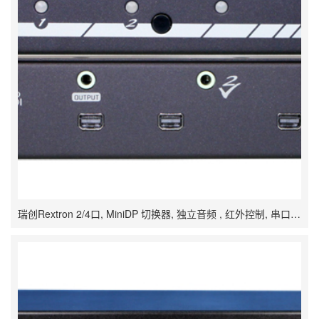
瑞创Rextron 2/4口, MiniDP 切换器, 独立音频 , 红外控制, 串口控制, VSPPA-S201, VSPPA-S401