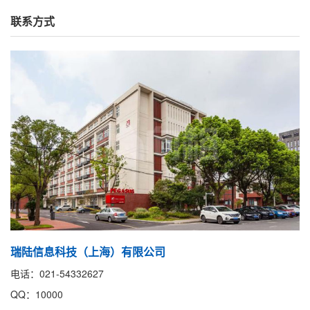
联系方式
瑞陆信息科技（上海）有限公司
电话：021-54332627
QQ：10000