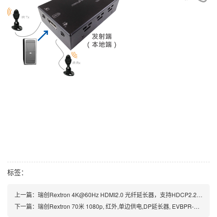
标签：
上一篇：
瑞创Rextron 4K@60Hz HDMI2.0 光纤延长器，支持HDCP2.2，FVXA1M-M46/M43
下一篇：
瑞创Rextron 70米 1080p, 红外,单边供电,DP延长器, EVBPR-M107