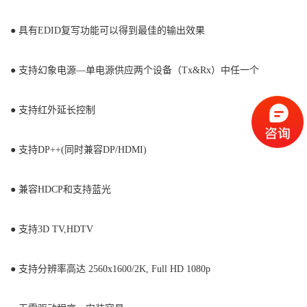
● 具有EDID复写功能可以得到最佳的输出效果
● 支持幻象电源—单电源供应两个设备（Tx&Rx）中任一个
● 支持红外延长控制
● 支持DP++(同时兼容DP/HDMI)
● 兼容HDCP和支持蓝光
● 支持3D TV,HDTV
● 支持分辨率高达 2560x1600/2K, Full HD 1080p