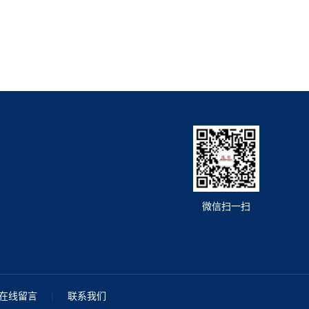
微信扫一扫
在线留言
|
联系我们