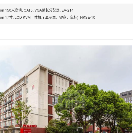
on 150米高清, CAT5, VGA延长分配器, EV-214
ron 17寸, LCD KVM一体机, ( 显示器、键盘、鼠标), HKSE-10