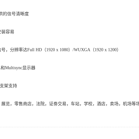
提供的信号清晰度
安装容易
辨率达Full HD（1920 x 1080）/WUXGA（1920 x 1200）
Multisync显示器
装支架支持
，展览，零售商店，法院，证劵交易，车站，学校，酒店，卖场，机场等