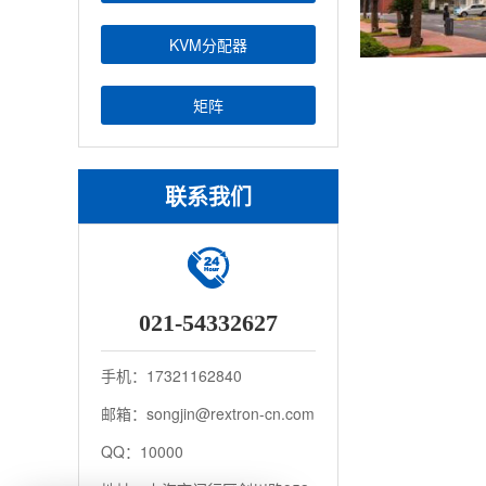
KVM分配器
矩阵
联系我们
021-54332627
手机：17321162840
邮箱：songjin@rextron-cn.com
QQ：10000