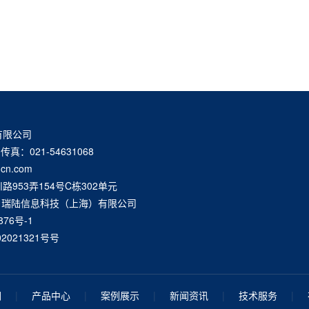
有限公司
传真：021-54631068
cn.com
953弄154号C栋302单元
6-2028 瑞陆信息科技（上海）有限公司
876号-1
2021321号号
们
|
产品中心
|
案例展示
|
新闻资讯
|
技术服务
|