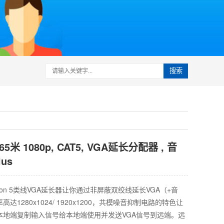
搜索
165米 1080p, CAT5, VGA延长分配器 , 音
lus
ron 5类线VGA延长器让你通过非屏蔽双绞线延长VGA（+音
1280x1024/ 1920x1200，共模噪音抑制电路的特色让
本地端复制输入信号给本地端使用并发送VGA信号到远端。远