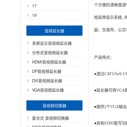
17
个方便的清晰度调节
19
给延伸显示系统,
音频延长器
庭、交易所、公交
多屏显示音视频延长器
分布式音视频延长器
产品特点：
HDMI音视频延长器
DP音视频延长器
●透过CAT5/5e/
DVI音视频延长器
VGA音视频延长器
●延长器可将VGA图
音视频切换器
●提供2个VGA输
复合式 音视频切换器
●具有EDID复写