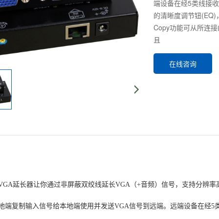
端设备在经5类线接收
的清晰度调节钮(EQ
Copy功能可从所连
且
在线咨询
VGA延长器让你通过非屏蔽双绞线延长VGA（+音频）信号，支持分辨率高达128
地端复制输入信号给本地端使用并发送VGA信号到远端。远端设备在经5类