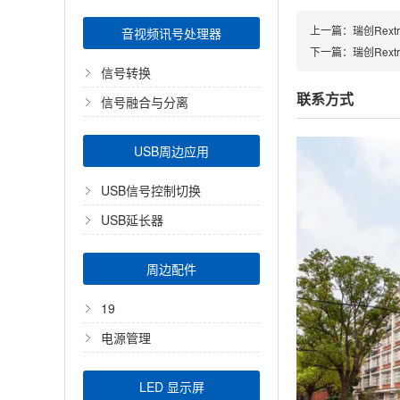
上一篇：
瑞创Rextr
音视频讯号处理器
下一篇：
瑞创Rext
信号转换
联系方式
信号融合与分离
USB周边应用
USB信号控制切换
USB延长器
周边配件
19
电源管理
LED 显示屏