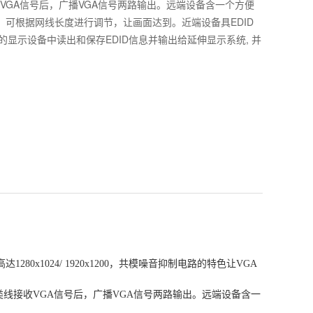
VGA信号后，广播VGA信号两路输出。远端设备含一个方便
)，可根据网线长度进行调节，让画面达到。近端设备具EDID
接的显示设备中读出和保存EDID信息并输出给延伸显示系统, 并
0x1024/ 1920x1200，共模噪音抑制电路的特色让VGA
线接收VGA信号后，广播VGA信号两路输出。远端设备含一