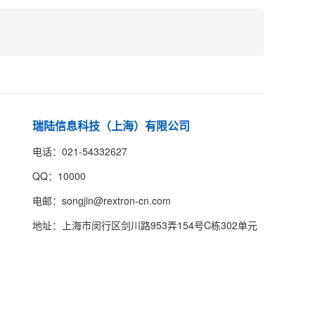
瑞陆信息科技（上海）有限公司
电话：021-54332627
QQ：10000
电邮：songjin@rextron-cn.com
地址：上海市闵行区剑川路953弄154号C栋302单元