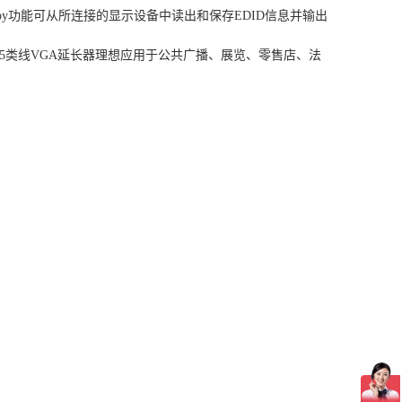
opy功能可从所连接的显示设备中读出和保存EDID信息并输出
。5类线VGA延长器理想应用于公共广播、展览、零售店、法